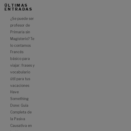
ÚLTIMAS
ENTRADAS
¿Se puede ser
profesor de
Primaria sin
Magisterio? Te
lo contamos
Francés
básico para
viajar: frases y
vocabulario
útil para tus
vacaciones
Have
Something
Done: Guía
Completa de
la Pasiva
Causativa en