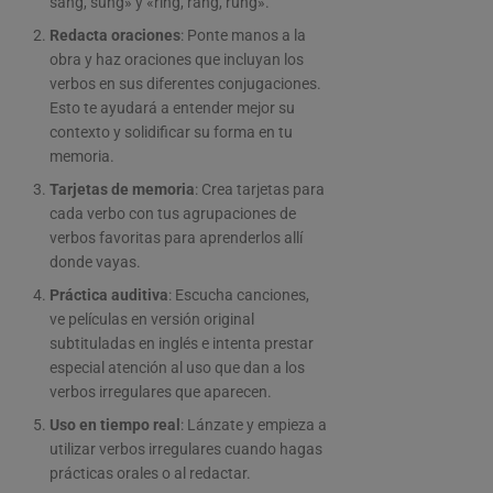
sang, sung» y «ring, rang, rung».
Redacta oraciones
: Ponte manos a la
obra y haz oraciones que incluyan los
verbos en sus diferentes conjugaciones.
Esto te ayudará a entender mejor su
contexto y solidificar su forma en tu
memoria.
Tarjetas de memoria
: Crea tarjetas para
cada verbo con tus agrupaciones de
verbos favoritas para aprenderlos allí
donde vayas.
Práctica auditiva
: Escucha canciones,
ve películas en versión original
subtituladas en inglés e intenta prestar
especial atención al uso que dan a los
verbos irregulares que aparecen.
Uso en tiempo real
: Lánzate y empieza a
utilizar verbos irregulares cuando hagas
prácticas orales o al redactar.