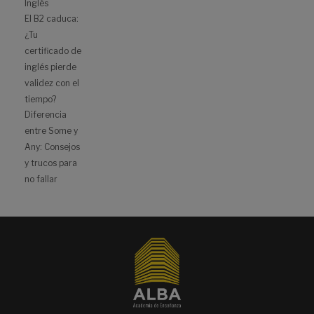
Inglés
El B2 caduca:
¿Tu
certificado de
inglés pierde
validez con el
tiempo?
Diferencia
entre Some y
Any: Consejos
y trucos para
no fallar