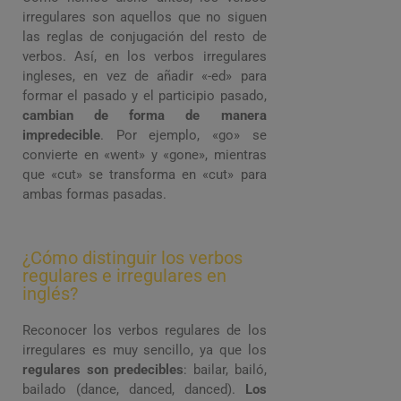
irregulares son aquellos que no siguen
las reglas de conjugación del resto de
verbos. Así, en los verbos irregulares
ingleses, en vez de añadir «-ed» para
formar el pasado y el participio pasado,
cambian de forma de manera
impredecible
. Por ejemplo, «go» se
convierte en «went» y «gone», mientras
que «cut» se transforma en «cut» para
ambas formas pasadas.
¿Cómo distinguir los verbos
regulares e irregulares en
inglés?
Reconocer los verbos regulares de los
irregulares es muy sencillo, ya que los
regulares son predecibles
: bailar, bailó,
bailado (dance, danced, danced).
Los