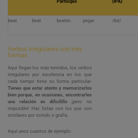
Participio
(IPA)
beat
beat
beaten
pegar
/bɪt/
Verbos irregulares con tres
formas
Aquí llegan los más temidos, los verbos
irregulares por excelencia en los que
cada tiempo tiene su forma particular.
Tienes que estar atento y memorizarlos
bien porque, en ocasiones, encontrarles
una relación es dificilillo
¡pero no
imposible! Haz listas con los que son
similares por sonido o grafía.
Aquí unos cuantos de ejemplo: