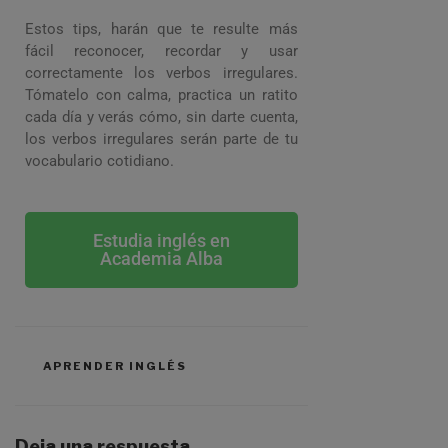
Estos tips, harán que te resulte más
fácil reconocer, recordar y usar
correctamente los verbos irregulares.
Tómatelo con calma, practica un ratito
cada día y verás cómo, sin darte cuenta,
los verbos irregulares serán parte de tu
vocabulario cotidiano.
Estudia inglés en
Academia Alba
APRENDER INGLÉS
Deja una respuesta