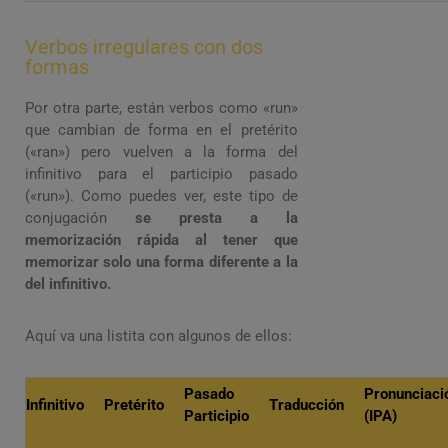
Verbos irregulares con dos
formas
Por otra parte, están verbos como «run»
que cambian de forma en el pretérito
(«ran») pero vuelven a la forma del
infinitivo para el participio pasado
(«run»). Como puedes ver, este tipo de
conjugación
se presta a la
memorización rápida al tener que
memorizar solo una forma diferente a la
del infinitivo.
Aquí va una listita con algunos de ellos:
Pasado
Pronunciaci
Infinitivo
Pretérito
Traducción
Participio
(IPA)