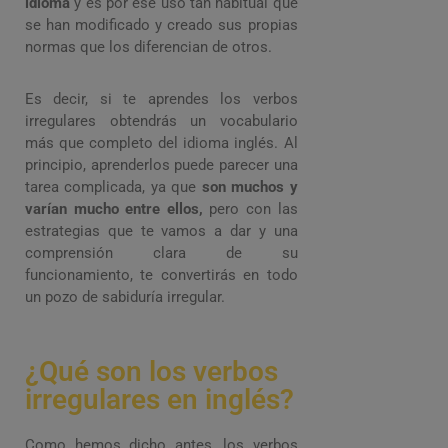
idioma
y es por ese uso tan habitual que
se han modificado y creado sus propias
normas que los diferencian de otros.
Es decir, si te aprendes los verbos
irregulares obtendrás un vocabulario
más que completo del idioma inglés. Al
principio, aprenderlos puede parecer una
tarea complicada, ya que
son muchos y
varían mucho entre ellos,
pero con las
estrategias que te vamos a dar y una
comprensión clara de su
funcionamiento, te convertirás en todo
un pozo de sabiduría irregular.
¿Qué son los verbos
irregulares en inglés?
Como hemos dicho antes, los verbos