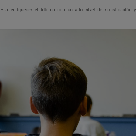
 y a enriquecer el idioma con un alto nivel de sofisticación y