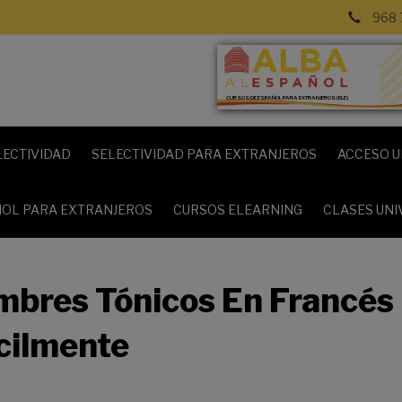
968 
CURSOS DE ESPAÑOL PARA EXTRANJEROS (ELE)
LECTIVIDAD
SELECTIVIDAD PARA EXTRANJEROS
ACCESO U
OL PARA EXTRANJEROS
CURSOS ELEARNING
CLASES UNI
mbres Tónicos En Francés
cilmente