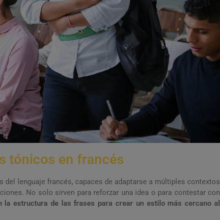
 tónicos en francés
del lenguaje francés, capaces de adaptarse a múltiples contextos
aciones. No solo sirven para reforzar una idea o para contestar con
 la estructura de las frases para crear un estilo más cercano a