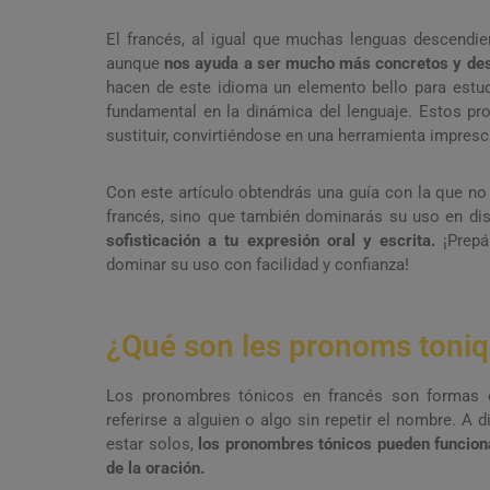
El francés, al igual que muchas lenguas descendien
aunque
nos ayuda a ser mucho más concretos y des
hacen de este idioma un elemento bello para estud
fundamental en la dinámica del lenguaje. Estos pro
sustituir, convirtiéndose en una herramienta impresc
Con este artículo obtendrás una guía con la que n
francés, sino que también dominarás su uso en dist
sofisticación a tu expresión oral y escrita.
¡Prepá
dominar su uso con facilidad y confianza!
¿Qué son les pronoms toni
Los pronombres tónicos en francés son formas es
referirse a alguien o algo sin repetir el nombre. A
estar solos,
los pronombres tónicos pueden funciona
de la oración.