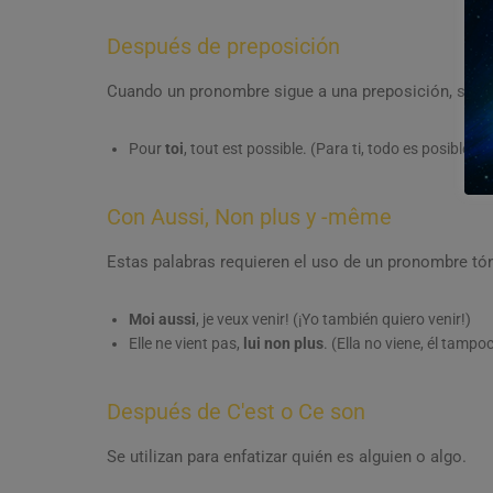
Después de preposición
Cuando un pronombre sigue a una preposición, se de
Pour
toi
, tout est possible. (Para ti, todo es posible.)
Con Aussi, Non plus y -même
Estas palabras requieren el uso de un pronombre tóni
Moi aussi
, je veux venir! (¡Yo también quiero venir!)
Elle ne vient pas,
lui non plus
. (Ella no viene, él tampo
Después de C'est o Ce son
Se utilizan para enfatizar quién es alguien o algo.