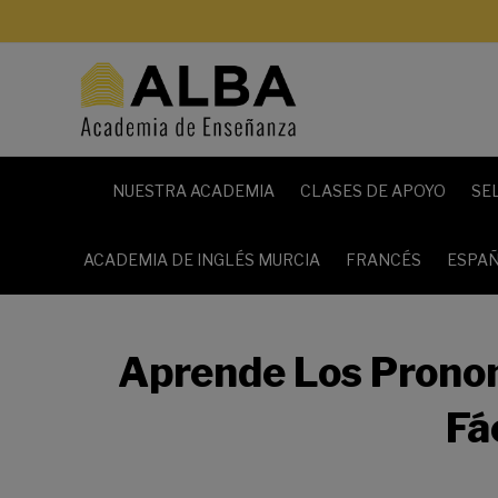
NUESTRA ACADEMIA
CLASES DE APOYO
SE
ACADEMIA DE INGLÉS MURCIA
FRANCÉS
ESPAÑ
Aprende Los Prono
Fá