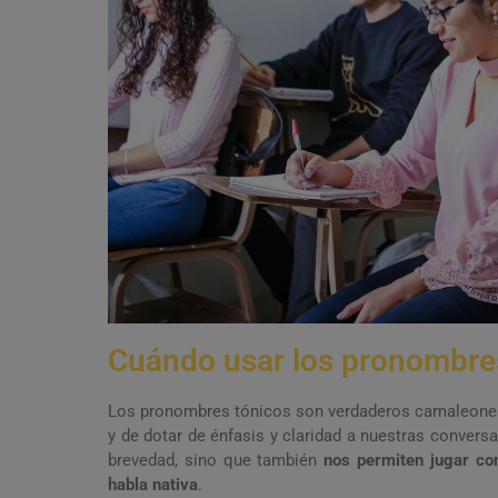
Cuándo usar los pronombres
Los pronombres tónicos son verdaderos camaleones 
y de dotar de énfasis y claridad a nuestras convers
brevedad, sino que también
nos permiten jugar con
habla nativa
.