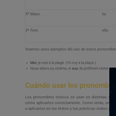
3ª Masc.
lui
3ª Fem.
elle
Veamos unos ejemplos del uso de estos pronombre
Moi
, je vais à la plage. (Yo voy a la playa.)
Nous allons au cinéma, et
eux
, ils préfèrent rester à
Cuándo usar los pronombres
Los pronombres tónicos se usan en distintas sit
cómo aplicarlos correctamente. Como verás, una v
a aplicarlos en tus textos y tus prácticas orales ya 