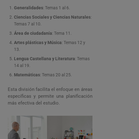
Generalidades
: Temas 1 al 6.
Ciencias Sociales y Ciencias Naturales
:
Temas 7 al 10.
Área de ciudadanía
: Tema 11.
Artes plásticas y Música
: Temas 12 y
13.
Lengua Castellana y Literatura
: Temas
14 al 19.
Matemáticas
: Temas 20 al 25.
Esta división facilita el enfoque en áreas
específicas y permite una planificación
más efectiva del estudio.