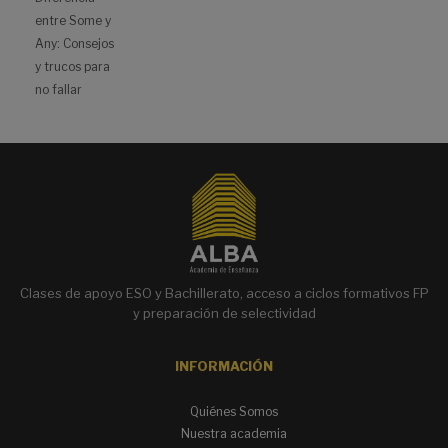
entre Some y
Any: Consejos
y trucos para
no fallar
Clases de apoyo ESO y Bachillerato, acceso a ciclos formativos FP
y preparación de selectividad
INFORMACIÓN
Quiénes Somos
Nuestra academia