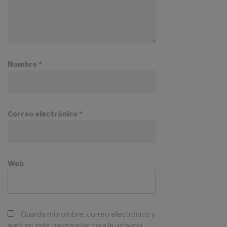
Nombre
*
Correo electrónico
*
Web
Guarda mi nombre, correo electrónico y
web en este navegador para la próxima