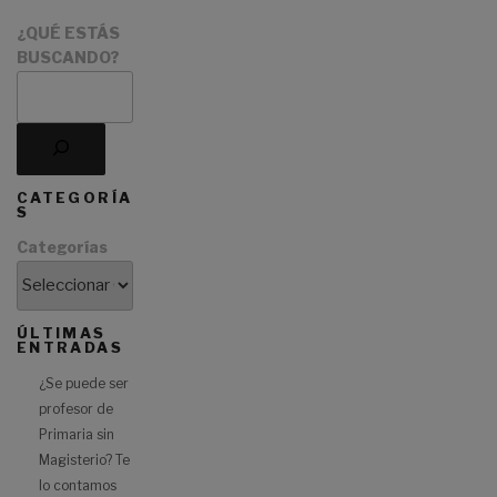
¿QUÉ ESTÁS
BUSCANDO?
CATEGORÍA
S
Categorías
ÚLTIMAS
ENTRADAS
¿Se puede ser
profesor de
Primaria sin
Magisterio? Te
lo contamos