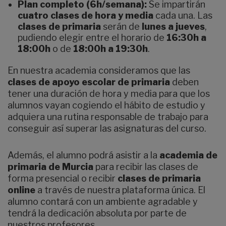
Plan completo (6h/semana):
Se impartirán
cuatro clases de hora y media
cada una. Las
clases de primaria
serán de
lunes a jueves
,
pudiendo elegir entre el horario de
16:30h a
18:00h
o de
18:00h a 19:30h
.
En nuestra academia consideramos que las
clases de apoyo escolar de primaria
deben
tener una duración de hora y media para que los
alumnos vayan cogiendo el hábito de estudio y
adquiera una rutina responsable de trabajo para
conseguir así superar las asignaturas del curso.
Además, el alumno podrá asistir a la
academia de
primaria de Murcia
para recibir las clases de
forma presencial o recibir
clases de primaria
online
a través de nuestra plataforma única. El
alumno contará con un ambiente agradable y
tendrá la dedicación absoluta por parte de
nuestros profesores.