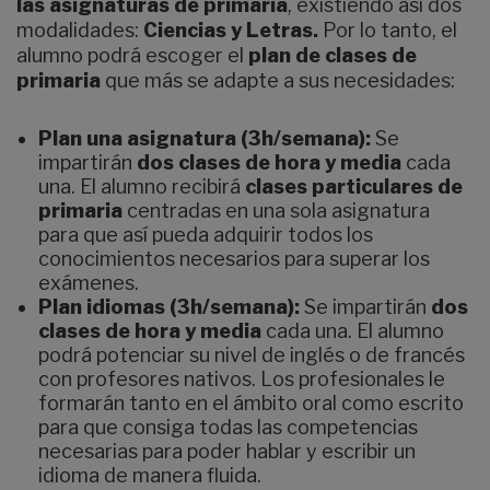
las asignaturas de primaria
, existiendo así dos
modalidades:
Ciencias y Letras.
Por lo tanto, el
alumno podrá escoger el
plan de clases de
primaria
que más se adapte a sus necesidades:
Plan una asignatura (3h/semana):
Se
impartirán
dos clases de hora y media
cada
una. El alumno recibirá
clases particulares de
primaria
centradas en una sola asignatura
para que así pueda adquirir todos los
conocimientos necesarios para superar los
exámenes.
Plan idiomas (3h/semana):
Se impartirán
dos
clases de hora y media
cada una. El alumno
podrá potenciar su nivel de inglés o de francés
con profesores nativos. Los profesionales le
formarán tanto en el ámbito oral como escrito
para que consiga todas las competencias
necesarias para poder hablar y escribir un
idioma de manera fluida.