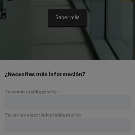
Saber más
¿Necesitas más información?
Tu nombre (obligatorio)
Tu correo electrónico (obligatorio)