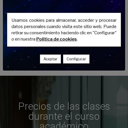
Usamos cookies para almacenar, acceder y procesar
datos personales cuando visita este sitio web. Puede
retirar su consentimiento haciendo clic en "Configurar"
o en nuestra
Política de cookies
.
Aceptar
Configurar
Precios de las clases
durante el curso
académico