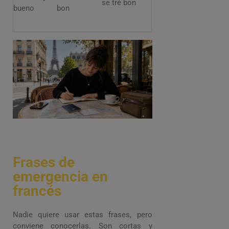
se tré bon
bueno
bon
Frases de
emergencia en
francés
Nadie quiere usar estas frases, pero
conviene conocerlas. Son cortas y