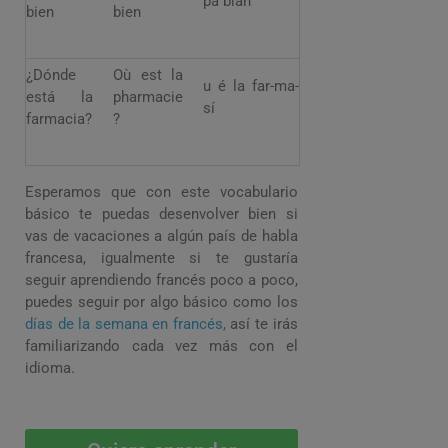
pa bian
bien
bien
¿Dónde
Où est la
u é la far-ma-
está la
pharmacie
sí
farmacia?
?
Esperamos que con este vocabulario
básico te puedas desenvolver bien si
vas de vacaciones a algún país de habla
francesa, igualmente si te gustaría
seguir aprendiendo francés poco a poco,
puedes seguir por algo básico como los
días de la semana en francés,
así te irás
familiarizando cada vez más con el
idioma.