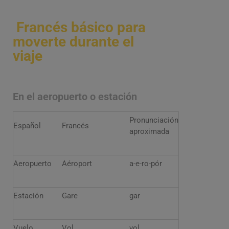
Francés básico para
moverte durante el
viaje
En el aeropuerto o estación
Pronunciación
Español
Francés
aproximada
Aeropuerto
Aéroport
a-e-ro-pór
Estación
Gare
gar
Vuelo
Vol
vol