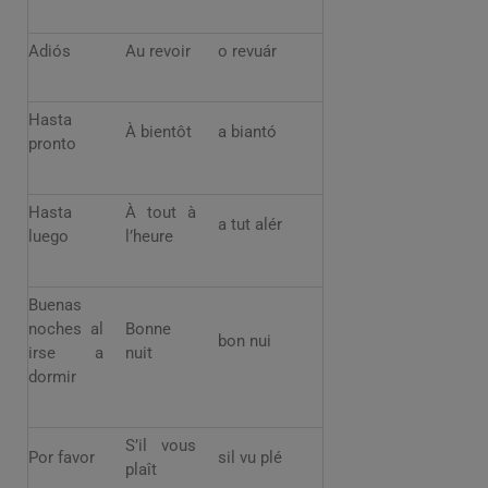
Adiós
Au revoir
o revuár
Hasta
À bientôt
a biantó
pronto
Hasta
À tout à
a tut alér
luego
l’heure
Buenas
noches al
Bonne
bon nui
irse a
nuit
dormir
S’il vous
Por favor
sil vu plé
plaît