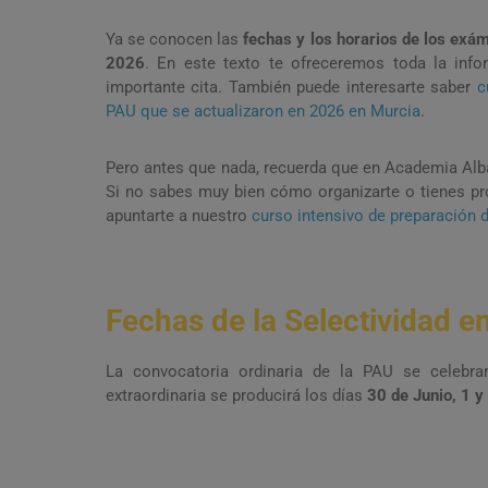
Ya se conocen las
fechas y los horarios de los exá
2026
. En este texto te ofreceremos toda la inf
importante cita. También puede interesarte saber
c
PAU que se actualizaron en 2026 en Murcia
.
Pero antes que nada, recuerda que en Academia Alba
Si no sabes muy bien cómo organizarte o tienes p
apuntarte a nuestro
curso intensivo de preparación d
Fechas de la Selectividad e
La convocatoria ordinaria de la PAU se celebr
extraordinaria se producirá los días
30 de Junio, 1 y 