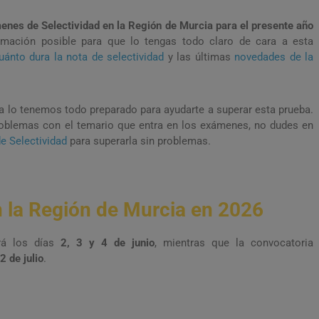
menes de Selectividad en la Región de Murcia para el presente año
ormación posible para que lo tengas todo claro de cara a esta
uánto dura la nota de selectividad
y las últimas
novedades de la
 lo tenemos todo preparado para ayudarte a superar esta prueba.
roblemas con el temario que entra en los exámenes, no dudes en
e Selectividad
para superarla sin problemas.
n la Región de Murcia en 2026
ará los días
2, 3 y 4 de junio
, mientras que la convocatoria
2 de julio
.