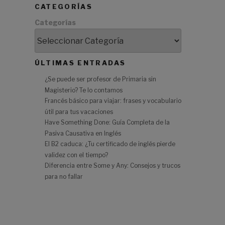
CATEGORÍAS
Categorías
ÚLTIMAS ENTRADAS
¿Se puede ser profesor de Primaria sin
Magisterio? Te lo contamos
Francés básico para viajar: frases y vocabulario
útil para tus vacaciones
Have Something Done: Guía Completa de la
Pasiva Causativa en Inglés
El B2 caduca: ¿Tu certificado de inglés pierde
validez con el tiempo?
Diferencia entre Some y Any: Consejos y trucos
para no fallar