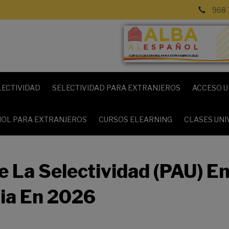
968 
CURSOS DE ESPAÑOL PARA EXTRANJEROS (ELE)
LECTIVIDAD
SELECTIVIDAD PARA EXTRANJEROS
ACCESO U
OL PARA EXTRANJEROS
CURSOS ELEARNING
CLASES UNI
e La Selectividad (PAU) E
ia En 2026