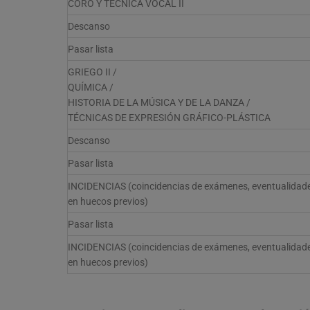
CORO Y TÉCNICA VOCAL II
Descanso
Pasar lista
GRIEGO II /
QUÍMICA /
HISTORIA DE LA MÚSICA Y DE LA DANZA /
TÉCNICAS DE EXPRESIÓN GRÁFICO-PLÁSTICA
Descanso
Pasar lista
INCIDENCIAS (coincidencias de exámenes, eventualidades
en huecos previos)
Pasar lista
INCIDENCIAS (coincidencias de exámenes, eventualidades
en huecos previos)