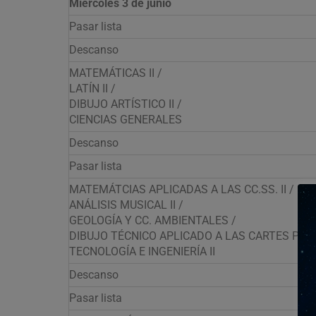
Miércoles 3 de junio
Pasar lista
Descanso
MATEMÁTICAS II /
LATÍN II /
DIBUJO ARTÍSTICO II /
CIENCIAS GENERALES
Descanso
Pasar lista
MATEMÁTCIAS APLICADAS A LAS CC.SS. II /
ANÁLISIS MUSICAL II /
GEOLOGÍA Y CC. AMBIENTALES /
DIBUJO TÉCNICO APLICADO A LAS CARTES PLÁST
TECNOLOGÍA E INGENIERÍA II
Descanso
Pasar lista