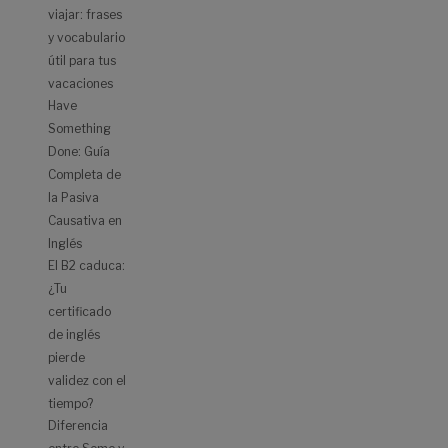
viajar: frases
y vocabulario
útil para tus
vacaciones
Have
Something
Done: Guía
Completa de
la Pasiva
Causativa en
Inglés
El B2 caduca:
¿Tu
certificado
de inglés
pierde
validez con el
tiempo?
Diferencia