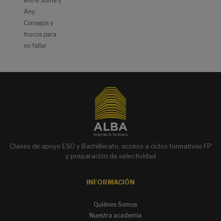
entre Some y
Any:
Consejos y
trucos para
no fallar
Clases de apoyo ESO y Bachillerato, acceso a ciclos formativos FP
y preparación de selectividad
INFORMACIÓN
Quiénes Somos
Nuestra academia