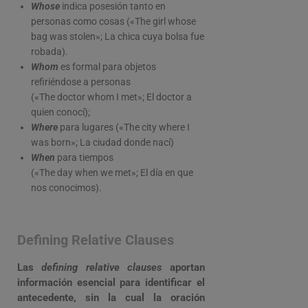
Whose
indica posesión tanto en
personas como cosas («The girl whose
bag was stolen»; La chica cuya bolsa fue
robada).
Whom
es formal para objetos
refiriéndose a personas
(«The doctor whom I met»; El doctor a
quien conocí);
Where
para lugares («The city where I
was born»; La ciudad donde nací)
When
para tiempos
(«The day when we met»; El día en que
nos conocimos).
Defining Relative Clauses
Las
defining relative clauses
aportan
información esencial para identificar el
antecedente, sin la cual la oración