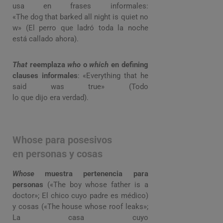
usa en frases informales:
«The dog that barked all night is quiet no
w» (El perro que ladró toda la noche
está callado ahora).
That
reemplaza
who
o
which
en defining
clauses informales
: «Everything that he
said was true» (Todo
lo que dijo era verdad).
Whose para posesivos
en personas y cosas
Whose
muestra pertenencia para
personas
(«The boy whose father is a
doctor»; El chico cuyo padre es médico)
y cosas («The house whose roof leaks»;
La casa cuyo