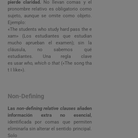
pierde claridad.
No llevan comas y el
pronombre relativo es obligatorio como
sujeto, aunque se omite como objeto.
Ejemplo:
«The students who study hard pass the e
xam» (Los estudiantes que estudian
mucho aprueban el examen); sin la
cláusula, no sabemos qué
estudiantes. Una regla clave
es usar
who, which
o
that
(«The song tha
t I like»).
Non-Defining
Las
non-defining relative clauses
añaden
información extra no esencial
,
identificada por comas que permiten
eliminarla sin alterar el sentido principal.
Solo