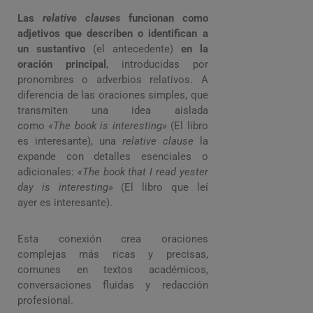
Las
relative clauses
funcionan como
adjetivos que describen o identifican a
un sustantivo
(el antecedente)
en la
oración principal
, introducidas por
pronombres o adverbios relativos. A
diferencia de las oraciones simples, que
transmiten una idea aislada
como
«The book is interesting»
(El libro
es interesante), una
relative clause
la
expande con detalles esenciales o
adicionales:
«The book that I read yester
day is interesting»
(El libro que leí
ayer es interesante).
Esta conexión crea oraciones
complejas más ricas y precisas,
comunes en textos académicos,
conversaciones fluidas y redacción
profesional.