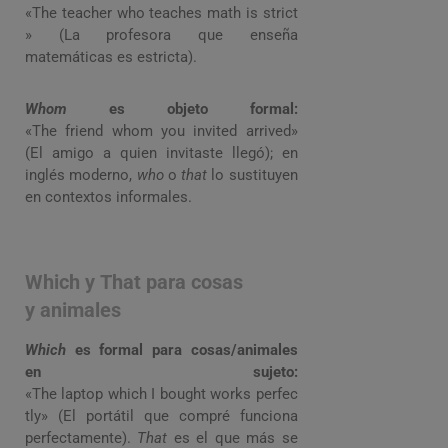
«The teacher who teaches math is strict
» (La profesora que enseña
matemáticas es estricta).
Whom
es objeto formal:
«The friend whom you invited arrived»
(El amigo a quien invitaste llegó); en
inglés moderno,
who
o
that
lo sustituyen
en contextos informales.
Which y That para cosas
y animales
Which
es formal para cosas/animales
en sujeto:
«The laptop which I bought works perfec
tly» (El portátil que compré funciona
perfectamente).
That
es el que más se