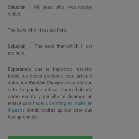
Solución
→ My boss, who lives nearby,
called.
The keys who I lost are here.
Solución
→ The keys that/which I lost
are here.
Esperamos que te hayamos resuelto
todas tus dudas gracias a este artículo
sobre los
Relative Clauses,
recuerda que
esto lo puedes utilizar tanto hablado
como escrito y por ello te dejamos un
enlace para
hacer un writing en inglés en
4 pasos
donde podrás aplicar esto que
has aprendido.