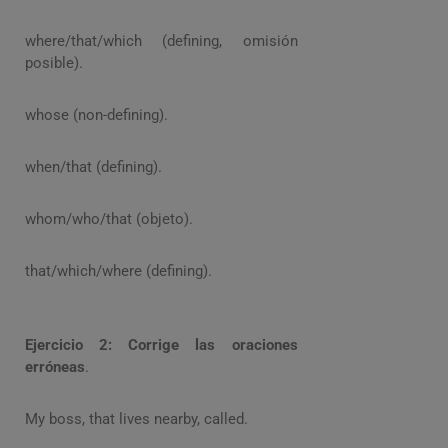
where/that/which (defining, omisión
posible).
whose (non-defining).
when/that (defining).
whom/who/that (objeto).
that/which/where (defining).
Ejercicio 2: Corrige las oraciones
erróneas
.
My boss, that lives nearby, called.