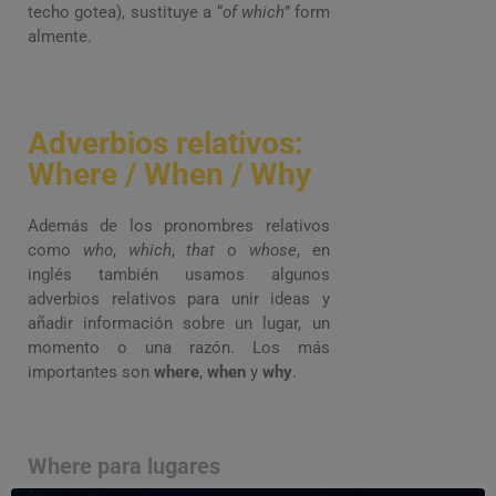
techo gotea), sustituye a “
of which”
form
almente.
Adverbios relativos:
Where / When / Why
Además de los pronombres relativos
como
who
,
which
,
that
o
whose
, en
inglés también usamos algunos
adverbios relativos para unir ideas y
añadir información sobre un lugar, un
momento o una razón. Los más
importantes son
where
,
when
y
why
.
Where para lugares