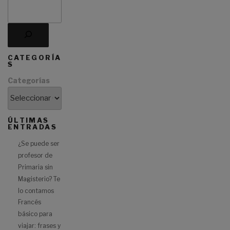
CATEGORÍA
S
Categorías
ÚLTIMAS
ENTRADAS
¿Se puede ser
profesor de
Primaria sin
Magisterio? Te
lo contamos
Francés
básico para
viajar: frases y