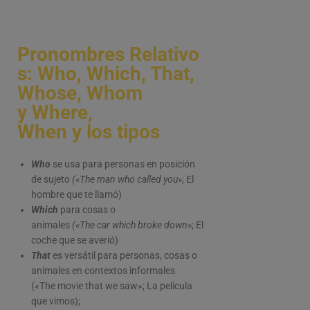
Pronombres Relativo
s: Who, Which, That,
Whose, Whom
y Where,
When y los tipos
Who
se usa para personas en posición
de sujeto
(«The man who called you»
; El
hombre que te llamó)
Which
para cosas o
animales
(«The car which broke down»
; El
coche que se averió)
That
es versátil para personas, cosas o
animales en contextos informales
(«The movie that we saw»; La película
que vimos);