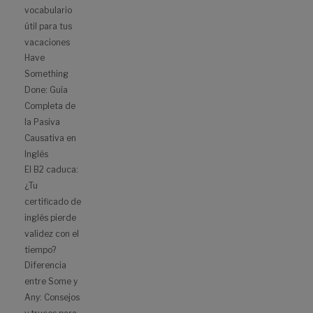
vocabulario
útil para tus
vacaciones
Have
Something
Done: Guía
Completa de
la Pasiva
Causativa en
Inglés
El B2 caduca:
¿Tu
certificado de
inglés pierde
validez con el
tiempo?
Diferencia
entre Some y
Any: Consejos