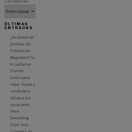
Categorías
ÚLTIMAS
ENTRADAS
¿Se puede ser
profesor de
Primaria sin
Magisterio? Te
lo contamos
Francés
básico para
viajar: frases y
vocabulario
útil para tus
vacaciones
Have
Something
Done: Guía
Completa de