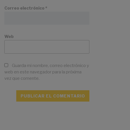
Correo electrónico
*
Web
Guarda mi nombre, correo electrónico y
web en este navegador para la próxima
vez que comente.
A
l
t