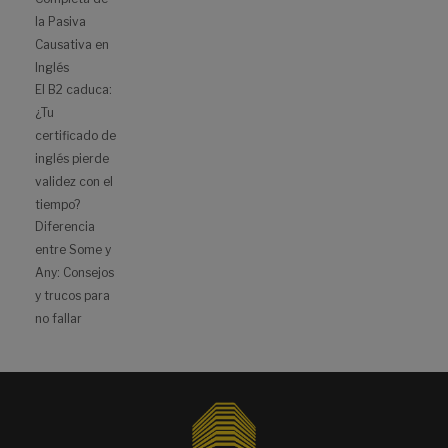
la Pasiva
Causativa en
Inglés
El B2 caduca:
¿Tu
certificado de
inglés pierde
validez con el
tiempo?
Diferencia
entre Some y
Any: Consejos
y trucos para
no fallar