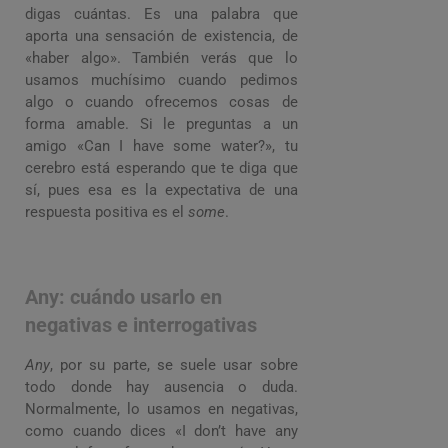
digas cuántas. Es una palabra que
aporta una sensación de existencia, de
«haber algo». También verás que lo
usamos muchísimo cuando pedimos
algo o cuando ofrecemos cosas de
forma amable. Si le preguntas a un
amigo «Can I have some water?», tu
cerebro está esperando que te diga que
sí, pues esa es la expectativa de una
respuesta positiva es el
some
.
Any: cuándo usarlo en
negativas e interrogativas
Any
, por su parte, se suele usar sobre
todo donde hay ausencia o duda.
Normalmente, lo usamos en negativas,
como cuando dices «I don’t have any