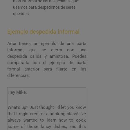
más informal de las despedidas, que
usamos para despedirnos de seres
queridos.
Ejemplo despedida informal
Aquí tienes un ejemplo de una carta
informal, que se cierra con una
despedida cálida y amistosa. Puedes
compararla con el ejemplo de carta
formal anterior para fijarte en las
diferencias:
Hey Mike,
What’s up? Just thought I’d let you know
that I registered for a cooking class! I’ve
always wanted to learn how to cook
some of those fancy dishes, and this