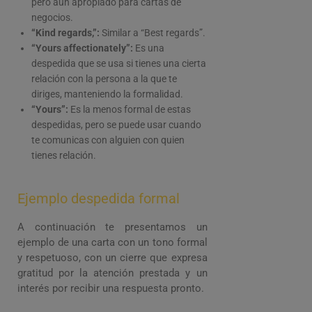
pero aún apropiado para cartas de
negocios.
“Kind regards,”:
Similar a “Best regards”.
“Yours affectionately”:
Es una
despedida que se usa si tienes una cierta
relación con la persona a la que te
diriges, manteniendo la formalidad.
“Yours”:
Es la menos formal de estas
despedidas, pero se puede usar cuando
te comunicas con alguien con quien
tienes relación.
Ejemplo despedida formal
A continuación te presentamos un
ejemplo de una carta con un tono formal
y respetuoso, con un cierre que expresa
gratitud por la atención prestada y un
interés por recibir una respuesta pronto.