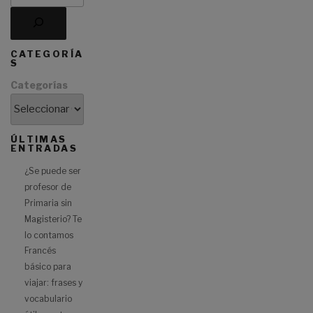
CATEGORÍA
S
Categorías
ÚLTIMAS
ENTRADAS
¿Se puede ser
profesor de
Primaria sin
Magisterio? Te
lo contamos
Francés
básico para
viajar: frases y
vocabulario