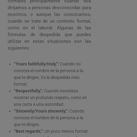
formales principalmente cuando nos
dirijamos a personas desconocidas para
nosotros, o aunque las conozcamos,
cuando se trate de un contexto formal,
como en el laboral. Algunas de las
fórmulas de despedida que puedes
utilizar en estas situaciones son las
siguientes:
“Yours faithfully/truly,”:
Cuando no
conoces el nombre de la persona a la
que te diriges. Es la despedida más
formal.
“Respectfully,”:
Cuando necesitas
mostrar un profundo respeto, como en
una carta a una autoridad.
“Sincerely/Yours sincerely,”:
Cuando
conoces el nombre de la persona a la
que te diriges.
“Best regards,”:
Un poco menos formal