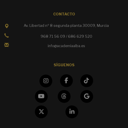
CONTACTO
Av. Libertad nº 8 segunda planta 30009, Murcia
968 71 56 09 / 686 629 520
info@academiaalba.es
SÍGUENOS