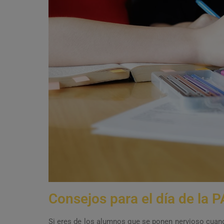
Consejos para el día de la 
Si eres de los alumnos que se ponen nervioso cuando