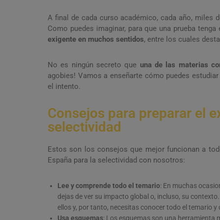
A final de cada curso académico, cada año, miles de
Como puedes imaginar, para que una prueba tenga e
exigente en muchos sentidos
, entre los cuales dest
No es ningún secreto que
una de las materias co
agobies! Vamos a enseñarte cómo puedes estudia
el intento.
Consejos para preparar el e
selectividad
Estos son los consejos que mejor funcionan a tod
España para la selectividad con nosotros:
Lee y comprende todo el temario
: En muchas ocasion
dejas de ver su impacto global o, incluso, su contexto
ellos y, por tanto, necesitas conocer todo el temario 
Usa esquemas
: Los esquemas son una herramienta mu