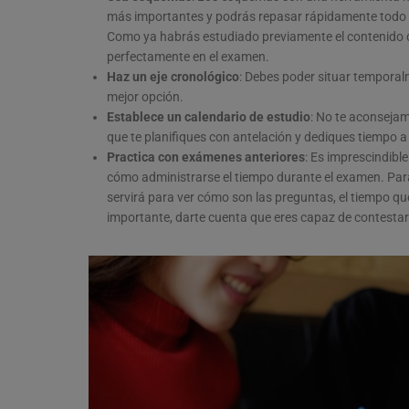
más importantes y podrás repasar rápidamente todo el
Como ya habrás estudiado previamente el contenido d
perfectamente en el examen.
Haz un eje cronológico
: Debes poder situar temporal
mejor opción.
Establece un calendario de estudio
: No te aconsejam
que te planifiques con antelación y dediques tiempo a
Practica con exámenes anteriores
: Es imprescindibl
cómo administrarse el tiempo durante el examen. Para
servirá para ver cómo son las preguntas, el tiempo qu
importante, darte cuenta que eres capaz de contestar