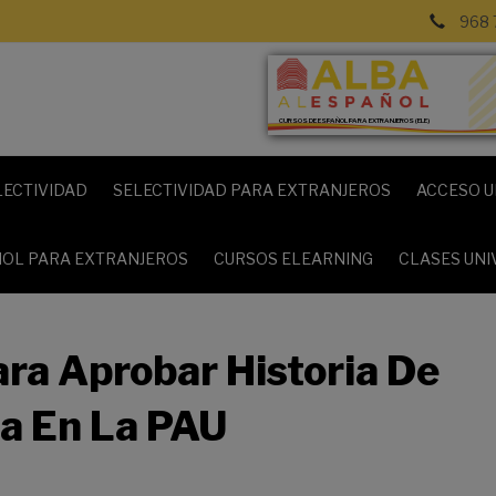
968 
CURSOS DE ESPAÑOL PARA EXTRANJEROS (ELE)
LECTIVIDAD
SELECTIVIDAD PARA EXTRANJEROS
ACCESO U
OL PARA EXTRANJEROS
CURSOS ELEARNING
CLASES UNI
ra Aprobar Historia De
a En La PAU