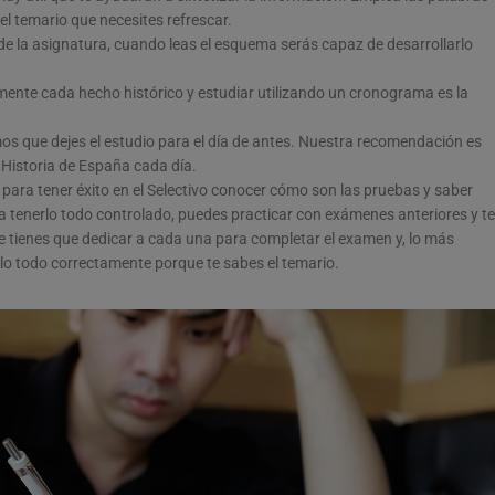
 temario que necesites refrescar.
e la asignatura, cuando leas el esquema serás capaz de desarrollarlo
mente cada hecho histórico y estudiar utilizando un cronograma es la
os que dejes el estudio para el día de antes. Nuestra recomendación es
 Historia de España cada día.
e para tener éxito en el Selectivo conocer cómo son las pruebas y saber
 tenerlo todo controlado, puedes practicar con exámenes anteriores y te
e tienes que dedicar a cada una para completar el examen y, lo más
lo todo correctamente porque te sabes el temario.