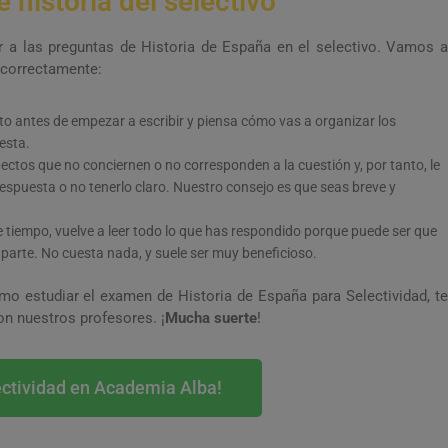
 historia del selectivo
a las preguntas de Historia de España en el selectivo. Vamos a
 correctamente:
to antes de empezar a escribir y piensa cómo vas a organizar los
esta.
ctos que no conciernen o no corresponden a la cuestión y, por tanto, le
respuesta o no tenerlo claro. Nuestro consejo es que seas breve y
de tiempo, vuelve a leer todo lo que has respondido porque puede ser que
 parte. No cuesta nada, y suele ser muy beneficioso.
o estudiar el examen de Historia de España para Selectividad, te
n nuestros profesores. ¡
Mucha suerte
!
ectividad en Academia Alba!