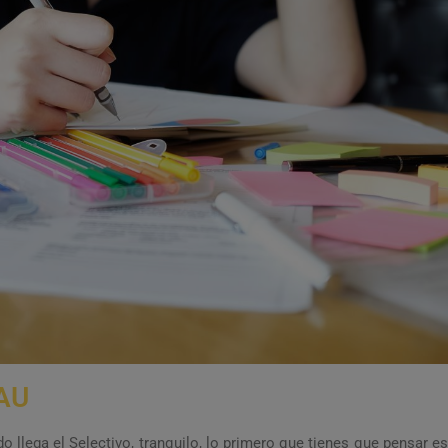
PAU
 llega el Selectivo, tranquilo, lo primero que tienes que pensar es