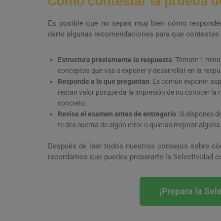
Cómo contestar la prueba de
Es posible que no sepas muy bien cómo responder 
darte algunas recomendaciones para que contestes
Estructura previamente la respuesta
: Tómate 1 minu
conceptos que vas a exponer y desarrollar en la respu
Responde a lo que preguntan
: Es común exponer aspe
restan valor porque da la impresión de no conocer la 
concreto.
Revisa el examen antes de entregarlo
: Si dispones 
te des cuenta de algún error o quieras mejorar alguna
Después de leer todos nuestros consejos sobre cóm
recordamos que puedes prepararte la Selectividad co
¡Prepara la Sel