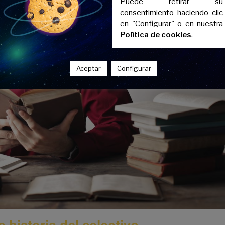
Puede retirar su
consentimiento haciendo clic
en "Configurar" o en nuestra
Política de cookies
.
Aceptar
Configurar