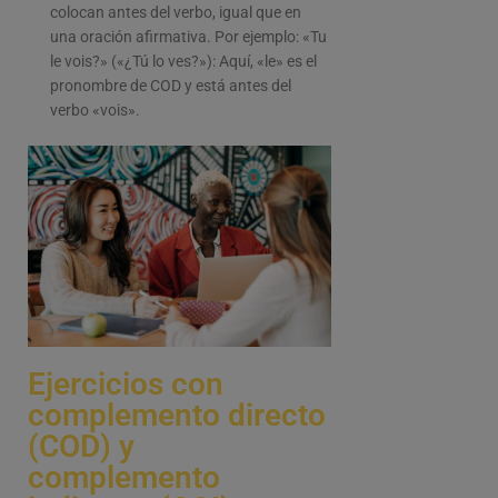
colocan antes del verbo, igual que en
una oración afirmativa. Por ejemplo: «Tu
le vois?» («¿Tú lo ves?»): Aquí, «le» es el
pronombre de COD y está antes del
verbo «vois».
Ejercicios con
complemento directo
(COD) y
complemento