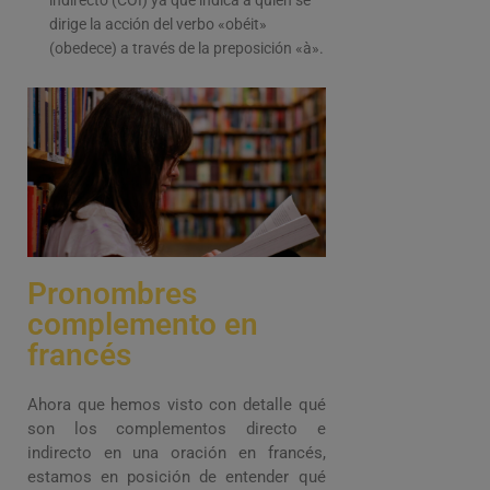
indirecto (COI) ya que indica a quien se
dirige la acción del verbo «obéit»
(obedece) a través de la preposición «à».
Pronombres
complemento en
francés
Ahora que hemos visto con detalle qué
son los complementos directo e
indirecto en una oración en francés,
estamos en posición de entender qué