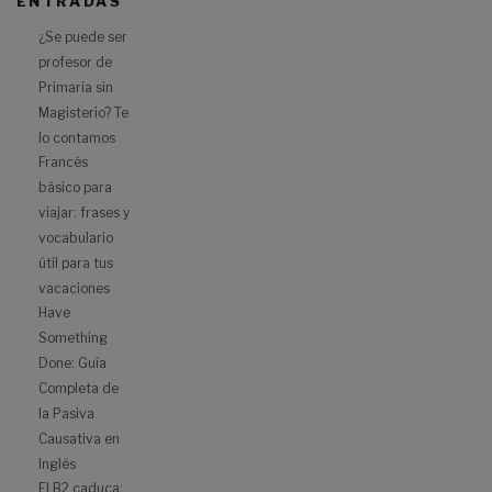
ENTRADAS
¿Se puede ser
profesor de
Primaria sin
Magisterio? Te
lo contamos
Francés
básico para
viajar: frases y
vocabulario
útil para tus
vacaciones
Have
Something
Done: Guía
Completa de
la Pasiva
Causativa en
Inglés
El B2 caduca: