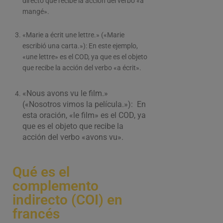
directo que recibe la acción del verbo «a
mangé».
«Marie a écrit une lettre.» («Marie
escribió una carta.»): En este ejemplo,
«une lettre» es el COD, ya que es el objeto
que recibe la acción del verbo «a écrit».
«Nous avons vu le film.»
(«Nosotros vimos la película.»): En
esta oración, «le film» es el COD, ya
que es el objeto que recibe la
acción del verbo «avons vu».
Qué es el
complemento
indirecto (COI) en
francés​