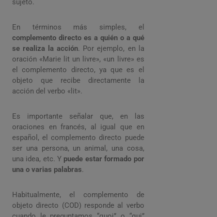
sujeto.
En términos más simples, el
complemento directo es a quién o a qué
se realiza la acción
. Por ejemplo, en la
oración «Marie lit un livre», «un livre» es
el complemento directo, ya que es el
objeto que recibe directamente la
acción del verbo «lit».
Es importante señalar que, en las
oraciones en francés, al igual que en
español, el complemento directo puede
ser una persona, un animal, una cosa,
una idea, etc. Y
puede estar formado por
una o varias palabras
.
Habitualmente, el complemento de
objeto directo (COD) responde al verbo
cuando le preguntamos “quoi” o “qui”