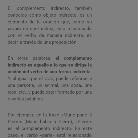
El complemento indirecto, también
conocido como objeto indirecto, es un
elemento de la oración que, como su
propio nombre indica, está relacionado
con el verbo de manera indirecta, es
decir, a través de una preposición.
En otras palabras,
el complemento
indirecto es aquello a lo que se dirige la
acción del verbo de una forma indirecta
.
Y, al igual que el COD, puede referirse a
una persona, un animal, una cosa, una
idea, etc., y puede estar formado por una
o varias palabras.
Por ejemplo, en la frase «Marie parle à
Pierre» (Marie habla a Pierre), «Pierre»
es el complemento indirecto. En este
caso, el verbo «parle» está relacionado