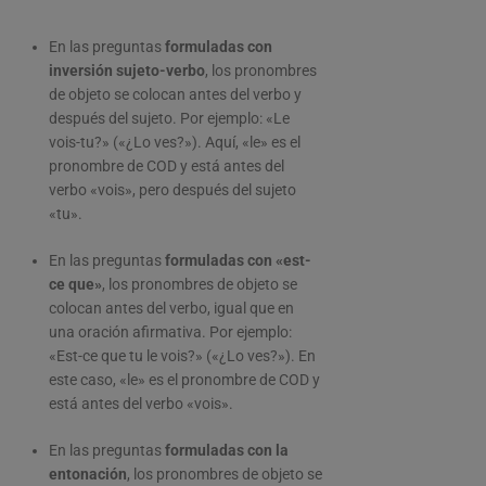
En las preguntas
formuladas con
inversión sujeto-verbo
, los pronombres
de objeto se colocan antes del verbo y
después del sujeto. Por ejemplo: «Le
vois-tu?» («¿Lo ves?»). Aquí, «le» es el
pronombre de COD y está antes del
verbo «vois», pero después del sujeto
«tu».
En las preguntas
formuladas con «est-
ce que»
, los pronombres de objeto se
colocan antes del verbo, igual que en
una oración afirmativa. Por ejemplo:
«Est-ce que tu le vois?» («¿Lo ves?»). En
este caso, «le» es el pronombre de COD y
está antes del verbo «vois».
En las preguntas
formuladas con la
entonación
, los pronombres de objeto se