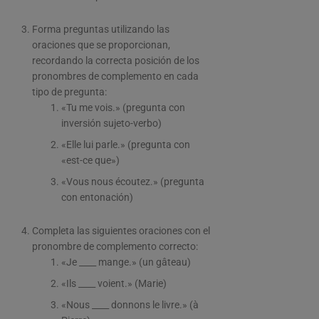
Forma preguntas utilizando las
oraciones que se proporcionan,
recordando la correcta posición de los
pronombres de complemento en cada
tipo de pregunta:
«Tu me vois.» (pregunta con
inversión sujeto-verbo)
«Elle lui parle.» (pregunta con
«est-ce que»)
«Vous nous écoutez.» (pregunta
con entonación)
Completa las siguientes oraciones con el
pronombre de complemento correcto:
«Je ____ mange.» (un gâteau)
«Ils ____ voient.» (Marie)
«Nous ____ donnons le livre.» (à