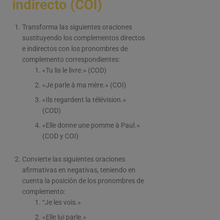
indirecto (COI)
Transforma las siguientes oraciones
sustituyendo los complementos directos
e indirectos con los pronombres de
complemento correspondientes:
«Tu lis le livre.» (COD)
«Je parle à ma mère.» (COI)
«Ils regardent la télévision.»
(COD)
«Elle donne une pomme à Paul.»
(COD y COI)
Convierte las siguientes oraciones
afirmativas en negativas, teniendo en
cuenta la posición de los pronombres de
complemento:
“Je les vois.»
«Elle lui parle.»