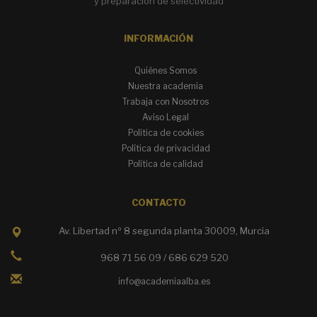
y preparación de selectividad
INFORMACIÓN
Quiénes Somos
Nuestra academia
Trabaja con Nosotros
Aviso Legal
Política de cookies
Política de privacidad
Política de calidad
CONTACTO
Av. Libertad nº 8 segunda planta 30009, Murcia
968 71 56 09 / 686 629 520
info@academiaalba.es