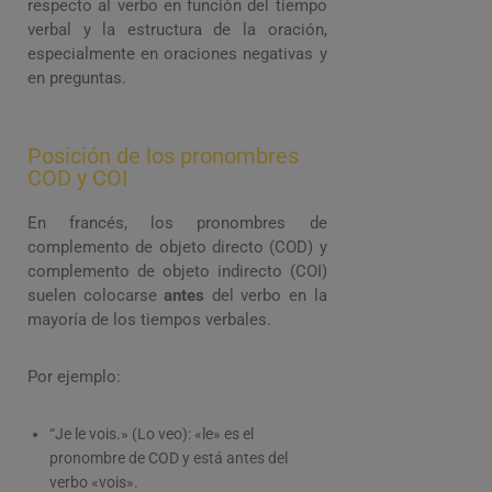
respecto al verbo en función del tiempo
verbal y la estructura de la oración,
especialmente en oraciones negativas y
en preguntas.
Posición de los pronombres
COD y COI
En francés, los pronombres de
complemento de objeto directo (COD) y
complemento de objeto indirecto (COI)
suelen colocarse
antes
del verbo en la
mayoría de los tiempos verbales.
Por ejemplo:
“Je le vois.» (Lo veo): «le» es el
pronombre de COD y está antes del
verbo «vois».