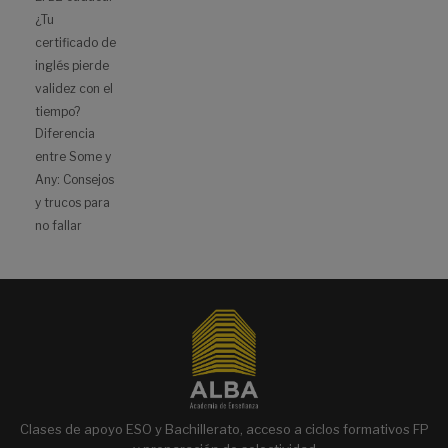
¿Tu
certificado de
inglés pierde
validez con el
tiempo?
Diferencia
entre Some y
Any: Consejos
y trucos para
no fallar
Clases de apoyo ESO y Bachillerato, acceso a ciclos formativos FP