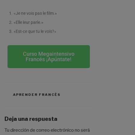
«Je ne vois pas le film.»
«Elle leur parle.»
«Est-ce que tu le vois?»
Curso Megaintensivo
Francés ¡Apúntate!
APRENDER FRANCÉS
Deja una respuesta
Tu dirección de correo electrónico no será