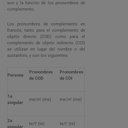
son y la función de los pronombres de
complemento.
Los pronombres de complemento en
francés, tanto para el complemento de
objeto directo (COD) como para el
complemento de objeto indirecto (COI)
se utilizan en lugar del nombre o del
sustantivo, y son los siguientes:
Pronombres
Pronombres
Persona
de COD
de COI
1a
me/m’ (me)
me/m’ (me)
singular
2a
te/t’ (te)
te/t’ (te)
singular