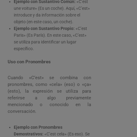
Ejemplo con Sustantivo Común:
«C’est
une voiture» (Es un coche). Aquí, «C’est»
introduce y da información sobre el
objeto (en este caso, un coche).
Ejemplo con Sustantivo Propio:
«C’est
Paris» (Es París). En este caso, «C’est»
se utiliza para identificar un lugar
específico.
Uso con Pronombres
Cuando «C’est» se combina con
pronombres, como «cela» (eso) o «ça»
(esto), la expresión se utiliza para
referirse a algo previamente
mencionado o conocido en la
conversación.
Ejemplo con Pronombres
Demostrativos:
«C’est cela» (Es eso). Se