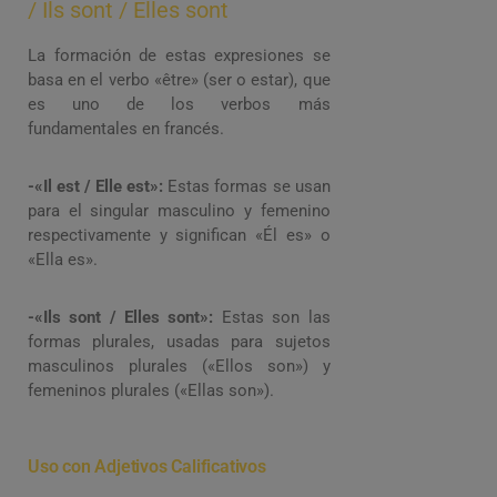
/ Ils sont / Elles sont
La formación de estas expresiones se
basa en el verbo «être» (ser o estar), que
es uno de los verbos más
fundamentales en francés.
-«Il est / Elle est»:
Estas formas se usan
para el singular masculino y femenino
respectivamente y significan «Él es» o
«Ella es».
-«Ils sont / Elles sont»:
Estas son las
formas plurales, usadas para sujetos
masculinos plurales («Ellos son») y
femeninos plurales («Ellas son»).
Uso con Adjetivos Calificativos