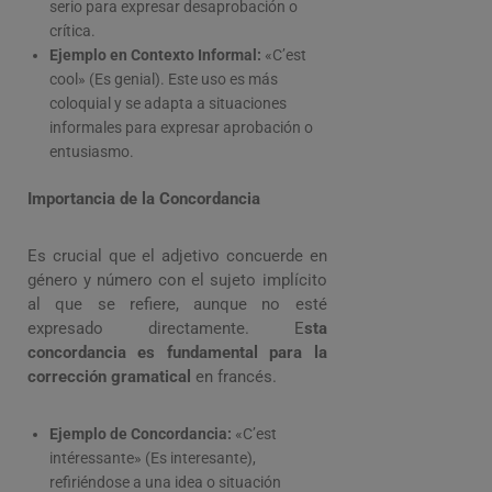
serio para expresar desaprobación o
crítica.
Ejemplo en Contexto Informal:
«C’est
cool» (Es genial). Este uso es más
coloquial y se adapta a situaciones
informales para expresar aprobación o
entusiasmo.
Importancia de la Concordancia
Es crucial que el adjetivo concuerde en
género y número con el sujeto implícito
al que se refiere, aunque no esté
expresado directamente. E
sta
concordancia es fundamental para la
corrección gramatical
en francés.
Ejemplo de Concordancia:
«C’est
intéressante» (Es interesante),
refiriéndose a una idea o situación