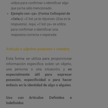
utiliza para confirmar o identificar algo
que ya ha sido mencionado.
Ejemplo con «ça» (Forma Colloquial de
«Cela»):
«C’est ça la réponse» (Esa es la
respuesta). Aquí, «C’est ça» se utiliza
para confirmar o identificar una
respuesta correcta o esperada.
Artículo o adjetivo posesivo + nombre
Esta forma se utiliza para proporcionar
información específica sobre un objeto,
una persona o una situación, y
es
especialmente útil para expresar
posesión, especificidad o para hacer
énfasis en la identidad de algo o alguien
.
Uso con Artículos Definidos e
Indefinidos