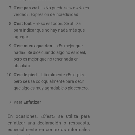
C’est pas vrai
– «No puede ser» o «No es
verdad». Expresión de incredulidad.
C’est tout
– «Eso es todo». Se utiliza
para indicar que no hay nada más que
agregar.
C’est mieux que rien
– «Es mejor que
nada». Se dice cuando algo no es ideal,
pero es mejor que no tener nada en
absoluto.
C’est le pied
– Literalmente «Es el pie»,
pero se usa coloquialmente para decir
que algo es muy agradable o placentero.
Para Enfatizar
En ocasiones, «C’est» se utiliza para
enfatizar una declaración o respuesta,
especialmente en contextos informales