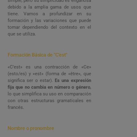
simple, pero su simplicidad es engañosa
debido a la amplia gama de usos que
tiene. Vamos a profundizar en su
formación y las variaciones que puede
tomar dependiendo del contexto en el
que se utiliza.
Formación Básica de "C'est"
«C’est» es una contracción de «Ce»
(esto/es) y «est» (forma de «être», que
significa ser o estar).
Es una expresión
fija que no cambia en número o género
,
lo que simplifica su uso en comparación
con otras estructuras gramaticales en
francés.
Nombre o pronombre