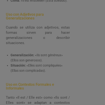
Clima:
«Il est ensoleillé» (Está soleado).
Uso con Adjetivos para
Generalizaciones
Cuando se utiliza con adjetivos, estas
formas sirven para hacer
generalizaciones o describir
situaciones.
Generalización:
«Ils sont généreux»
(Ellos son generosos).
Situación:
«Elles sont compliquées»
(Ellas son complicadas).
Uso en Contextos Formales e
Informales
Tanto «Il est / Elle est» como «Ils sont /
Elles sont» se adaptan a contextos