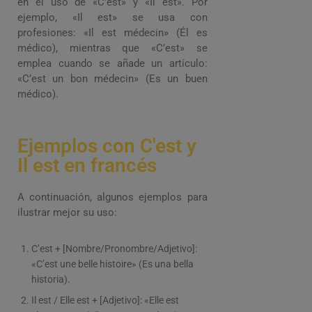
en el uso de «C’est» y «Il est». Por
ejemplo, «Il est» se usa con
profesiones: «Il est médecin» (Él es
médico), mientras que «C’est» se
emplea cuando se añade un artículo:
«C’est un bon médecin» (Es un buen
médico).
Ejemplos con C'est y
Il est en francés
A continuación, algunos ejemplos para
ilustrar mejor su uso:
C’est + [Nombre/Pronombre/Adjetivo]:
«C’est une belle histoire» (Es una bella
historia).
Il est / Elle est + [Adjetivo]: «Elle est