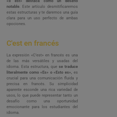
«Il est» destaca como un desafío
notable
. Este artículo desmitificaremos
estas estructuras y te daremos una guía
clara para un uso perfecto de ambas
opociones.
C'est en francés
La expresión «C’est» en francés es una
de las más versátiles y usadas del
idioma. Esta estructura, que
se traduce
literalmente como «Es» o «Esto es»,
es
crucial para una comunicación fluida y
precisa en francés. Su simplicidad
aparente esconde una rica variedad de
usos, lo que puede representar tanto un
desafío como una oportunidad
emocionante para los estudiantes del
idioma.