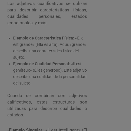
Los adjetivos cualificativos se utilizan
para describir características físicas,
cualidades personales, estados
emocionales, y más.
Ejemplo de Característica Física:
«Elle
est grande» (Ella es alta). Aquí, «grande»
describe una característica física del
sujeto.
Ejemplo de Cualidad Personal:
«Il est
généreux» (Él es generoso). Este adjetivo
describe una cualidad de la personalidad
del sujeto.
Cuando se combinan con adjetivos
calificativos, estas estructuras son
utilizadas para describir cualidades o
estados.
-Ejemplo Singular:
«Il est intelligent» (Él