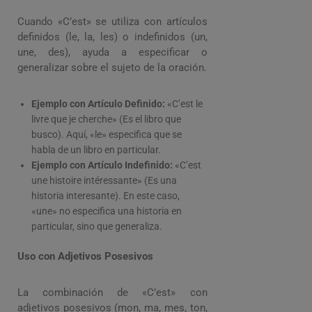
Cuando «C’est» se utiliza con artículos
definidos (le, la, les) o indefinidos (un,
une, des), ayuda a especificar o
generalizar sobre el sujeto de la oración.
Ejemplo con Artículo Definido:
«C’est le
livre que je cherche» (Es el libro que
busco). Aquí, «le» especifica que se
habla de un libro en particular.
Ejemplo con Artículo Indefinido:
«C’est
une histoire intéressante» (Es una
historia interesante). En este caso,
«une» no especifica una historia en
particular, sino que generaliza.
Uso con Adjetivos Posesivos
La combinación de «C’est» con
adjetivos posesivos (mon, ma, mes, ton,