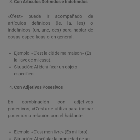
Con Artículos Definidos e Indefinidos
«C’est» puede ir acompañado de
artículos definidos (le, la, les) o
indefinidos (un, une, des) para hablar de
cosas específicas o en general.
Ejemplo: «C’est la clé de ma maison» (Es
la llave de mi casa).
Situación: Al identificar un objeto
específico.
Con Adjetivos Posesivos
En combinación con adjetivos
posesivos, «C’est» se utiliza para indicar
posesión o relación con el hablante.
Ejemplo: «C’est mon livre» (Es mi libro).
Situación: Al señalar la propiedad de un