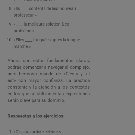
«Ils ____ contents de leur nouveau
professeur.»
«____ la meilleure solution à ce
problème.»
«Elles ____ fatiguées après la longue
marche.»
Ahora, con estos fundamentos claros,
podrás comenzar a navegar el complejo,
pero hermoso mundo de «C’est» y «Il
est» con mayor confianza. La práctica
constante y la atención a los contextos
en los que se utilizan estas expresiones
serán clave para su dominio.
Respuestas a los ejercicios:
«C’est un artiste célèbre.»