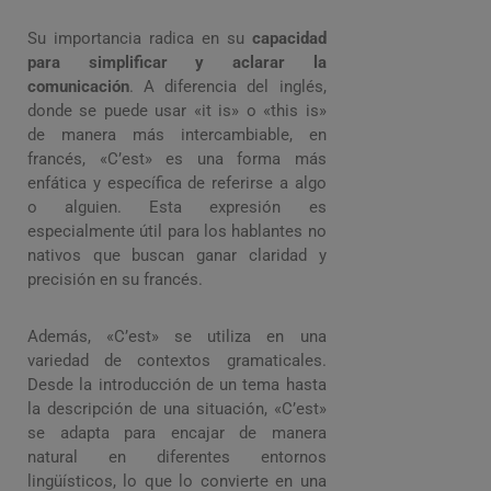
Su importancia radica en su
capacidad
para simplificar y aclarar la
comunicación
. A diferencia del inglés,
donde se puede usar «it is» o «this is»
de manera más intercambiable, en
francés, «C’est» es una forma más
enfática y específica de referirse a algo
o alguien. Esta expresión es
especialmente útil para los hablantes no
nativos que buscan ganar claridad y
precisión en su francés.
Además, «C’est» se utiliza en una
variedad de contextos gramaticales.
Desde la introducción de un tema hasta
la descripción de una situación, «C’est»
se adapta para encajar de manera
natural en diferentes entornos
lingüísticos, lo que lo convierte en una