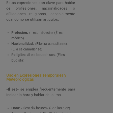
Estas expresiones son clave para hablar
de profesiones, nacionalidades o
afiliaciones religiosas, especialmente
cuando no se utilizan artículos.
Profesión:
«Il est médecin» (Él es
médico).
Nacionalidad:
«Elle est canadienne»
(Ella es canadiense).
Religión:
«Il est bouddhiste» (Él es
budista).
Uso en Expresiones Temporales y
Meteorológicas
«
Il est
» se emplea frecuentemente para
indicar la hora y hablar del clima.
Hora:
«Il est dix heures» (Son las diez).