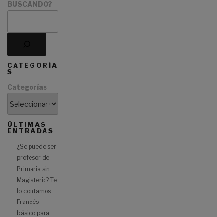
BUSCANDO?
CATEGORÍA
S
Categorías
ÚLTIMAS
ENTRADAS
¿Se puede ser
profesor de
Primaria sin
Magisterio? Te
lo contamos
Francés
básico para