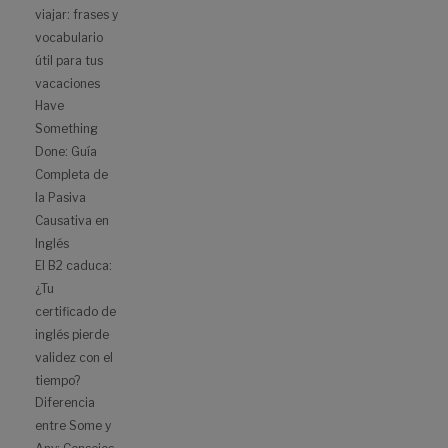
viajar: frases y
vocabulario
útil para tus
vacaciones
Have
Something
Done: Guía
Completa de
la Pasiva
Causativa en
Inglés
El B2 caduca:
¿Tu
certificado de
inglés pierde
validez con el
tiempo?
Diferencia
entre Some y