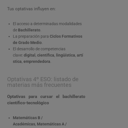
Tus optativas influyen en:
El acceso a determinadas modalidades
de
Bachillerato
.
La preparación para
Ciclos Formativos
de Grado Medio
.
El desarrollo de competencias
clave:
digital
,
científica
,
lingüística
,
artí
stica
,
emprendedora
.
Optativas 4º ESO: listado de
materias más frecuentes
Optativas para cursar el bachillerato
científico-tecnológico
Matemáticas B /
Académicas
,
Matemáticas A /