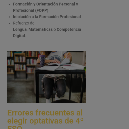
Formación y Orientación Personal y
Profesional (FOPP)
Iniciación a la Formación Profesional
Refuerzo de
Lengua
,
Matemáticas
o
Competencia
Digital
.
Errores frecuentes al
elegir optativas de 4º
ESO