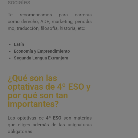
sociales
Te recomendamos para
carreras
como
derecho
,
ADE
,
marketing
,
periodis
mo
, t
raducción
,
filosofía
,
historia
, etc
:
Latín
Economía y Emprendimiento
Segunda Lengua Extranjera
¿Qué son las
optativas de 4º ESO y
por qué son tan
importantes?
Las optativas de
4º ESO
son materias
que eliges además de las asignaturas
obligatorias.