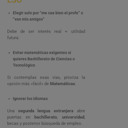
Elegir solo por “me cae bien el profe” o
“van mis amigos”
Debe de ser interés real + utilidad
futura.
Evitar matemáticas exigentes si
quieres Bachillerato de Ciencias o
Tecnológico
Si contemplas esas vías, prioriza la
opción más «fácil» de
Matemáticas
.
Ignorar los idiomas
Una
segunda lengua extranjera
abre
puertas en
bachillerato
,
universidad
,
becas y posterior búsqueda de empleo.