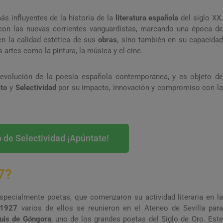
 influyentes de la historia de la
literatura española
del siglo XX
a con las nuevas corrientes vanguardistas, marcando una época de
en la calidad estética de sus
obras
, sino también en su capacida
 artes como la pintura, la música y el cine.
 evolución de la poesía española contemporánea, y es objeto de
ato
y
Selectividad
por su impacto, innovación y compromiso con la
 de Selectividad ¡Apúntate!
7?
specialmente poetas, que comenzaron su actividad literaria en la
1927
varios de ellos se reunieron en el Ateneo de Sevilla par
uis de Góngora
, uno de los grandes poetas del Siglo de Oro. Est