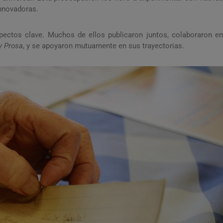
nnovadoras.
ectos clave. Muchos de ellos publicaron juntos, colaboraron e
y Prosa
, y se apoyaron mutuamente en sus trayectorias.