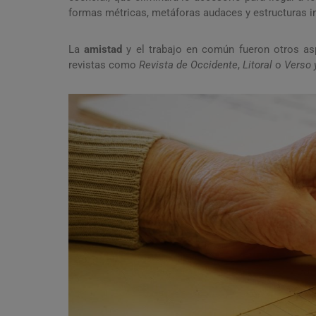
formas métricas, metáforas audaces y estructuras i
La
amistad
y el trabajo en común fueron otros asp
revistas como
Revista de Occidente
,
Litoral
o
Verso 