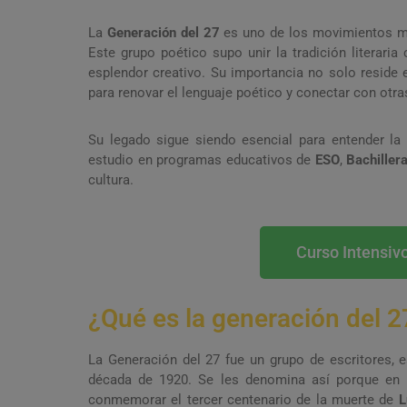
La
Generación del 27
es uno de los movimientos más
Este grupo poético supo unir la tradición literari
esplendor creativo. Su importancia no solo reside 
para renovar el lenguaje poético y conectar con otras
Su legado sigue siendo esencial para entender la
estudio en programas educativos de
ESO
,
Bachiller
cultura.
Curso Intensivo
¿Qué es la generación del 2
La Generación del 27 fue un grupo de escritores, e
década de 1920. Se les denomina así porque en
conmemorar el tercer centenario de la muerte de
L