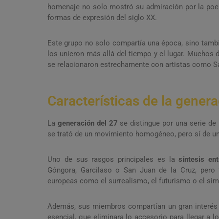
homenaje no solo mostró su admiración por la poesí
formas de expresión del siglo XX.
Este grupo no solo compartía una época, sino tambi
los unieron más allá del tiempo y el lugar. Muchos 
se relacionaron estrechamente con artistas como Sal
Características de la genera
La
generación del 27
se distingue por una serie de 
se trató de un movimiento homogéneo, pero sí de un
Uno de sus rasgos principales es la
síntesis en
Góngora, Garcilaso o San Juan de la Cruz, pero 
europeas como el surrealismo, el futurismo o el si
Además, sus miembros compartían un gran interés
esencial, que eliminara lo accesorio para llegar a 