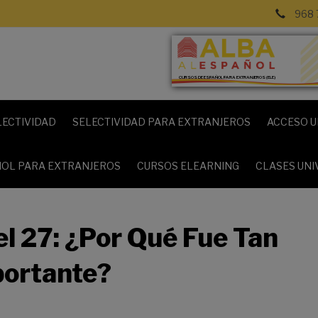
968 
CURSOS DE ESPAÑOL PARA EXTRANJEROS (ELE)
LECTIVIDAD
SELECTIVIDAD PARA EXTRANJEROS
ACCESO U
OL PARA EXTRANJEROS
CURSOS ELEARNING
CLASES UNI
l 27: ¿Por Qué Fue Tan
ortante?