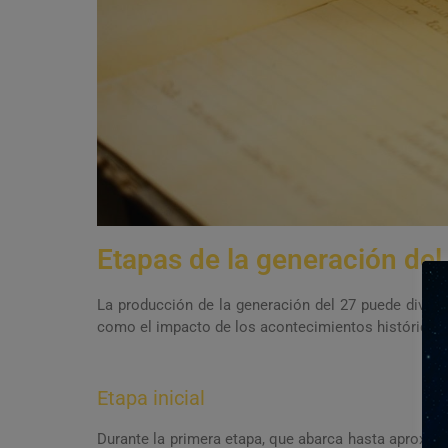
Etapas de la generación del
La producción de la generación del 27 puede dividi
como el impacto de los acontecimientos históricos 
Etapa inicial
Durante la primera etapa, que abarca hasta aproxim