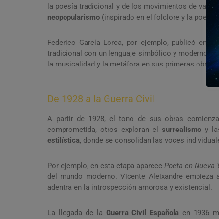
la poesía tradicional y de los movimientos de vang
neopopularismo
(inspirado en el folclore y la poesía
Federico García Lorca, por ejemplo, publicó en e
tradicional con un lenguaje simbólico y moderno. O
la musicalidad y la metáfora en sus primeras obras.
De 1928 a la Guerra Civil
A partir de 1928, el tono de sus obras comienz
comprometida, otros exploran el
surrealismo
y la
estilística
, donde se consolidan las voces individual
Por ejemplo, en esta etapa aparece
Poeta en Nueva 
del mundo moderno. Vicente Aleixandre empieza a 
adentra en la introspección amorosa y existencial.
La llegada de la
Guerra Civil Española
en 1936 ma