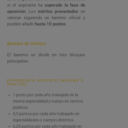
si el aspirante ha
superado la fase de
oposición
. Los
méritos presentados
se
valoran siguiendo un baremo oficial y
pueden añadir
hasta 10 puntos
.
Baremo de méritos
El baremo se divide en tres bloques
principales:
EXPERIENCIA DOCENTE (MÁXIMO 5
PUNTOS)
1 punto por cada año trabajado en la
misma especialidad y cuerpo en centros
públicos.
0,5 puntos por cada año trabajado en
especialidades o cuerpos distintos.
0,25 puntos por cada año trabajado en