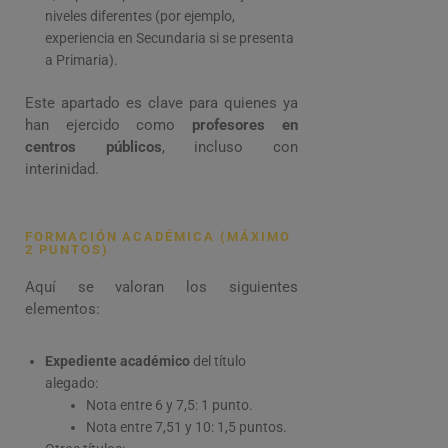
niveles diferentes (por ejemplo,
experiencia en Secundaria si se presenta
a Primaria).
Este apartado es clave para quienes ya
han ejercido como
profesores en
centros públicos
, incluso con
interinidad.
FORMACIÓN ACADÉMICA (MÁXIMO
2 PUNTOS)
Aquí se valoran los siguientes
elementos:
Expediente académico
del título
alegado:
Nota entre 6 y 7,5: 1 punto.
Nota entre 7,51 y 10: 1,5 puntos.