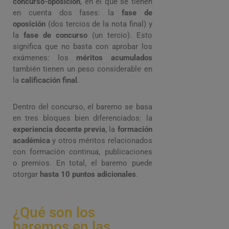
concurso-oposición
, en el que se tienen
en cuenta dos fases: la
fase de
oposición
(dos tercios de la nota final) y
la
fase de concurso
(un tercio). Esto
significa que no basta con aprobar los
exámenes: los
méritos acumulados
también tienen un peso considerable en
la
calificación final
.
Dentro del concurso, el baremo se basa
en tres bloques bien diferenciados: la
experiencia docente previa
, la
formación
académica
y otros méritos relacionados
con formación continua, publicaciones
o premios. En total, el baremo puede
otorgar
hasta 10 puntos adicionales
.
¿Qué son los
baremos en las