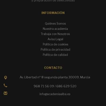
y preparación de selectividad
INFORMACIÓN
Quiénes Somos
Nuestra academia
Trabaja con Nosotros
Aviso Legal
Política de cookies
Política de privacidad
Política de calidad
CONTACTO
Av. Libertad nº 8 segunda planta 30009, Murcia
968 71 56 09 / 686 629 520
info@academiaalba.es