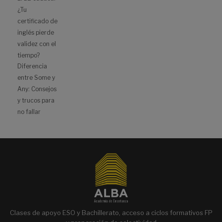
¿Tu
certificado de
inglés pierde
validez con el
tiempo?
Diferencia
entre Some y
Any: Consejos
y trucos para
no fallar
Clases de apoyo ESO y Bachillerato, acceso a ciclos formativos FP