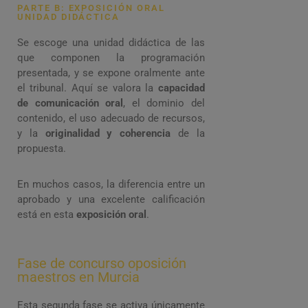
PARTE B: EXPOSICIÓN ORAL
UNIDAD DIDÁCTICA
Se escoge una unidad didáctica de las
que componen la programación
presentada, y se expone oralmente ante
el tribunal. Aquí se valora la
capacidad
de comunicación oral
, el dominio del
contenido, el uso adecuado de recursos,
y la
originalidad y coherencia
de la
propuesta.
En muchos casos, la diferencia entre un
aprobado y una excelente calificación
está en esta
exposición oral
.
Fase de concurso oposición
maestros en Murcia
Esta segunda fase se activa únicamente